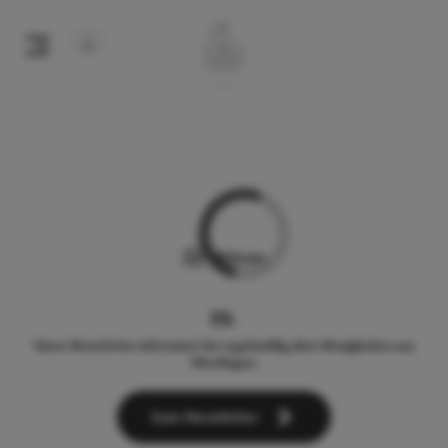
Webcam
Unser Newsletter informiert Sie regelmäßig über Neuigkeiten aus
Überlingen.
Zum Newsletter