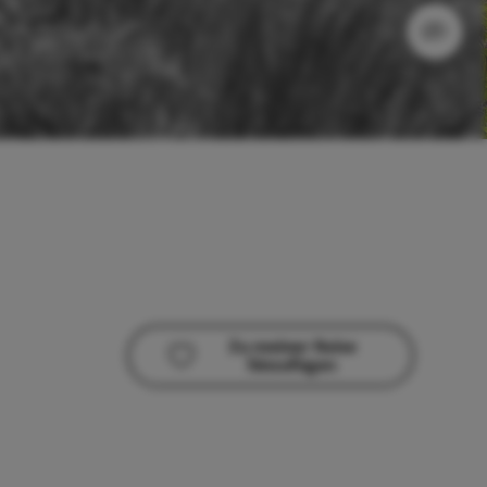
Zu meiner Reise
hinzufügen