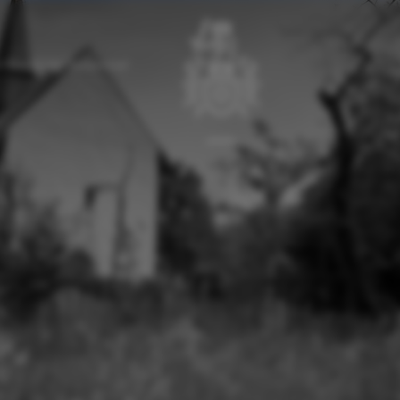
 Haus für den Winterschlaf