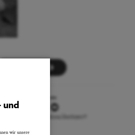
Zum Newsletter
Folgen Sie uns
- und
Stadtverwaltung Überlingen
nnen wir unsere