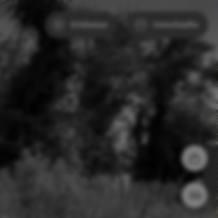
Erlebnisse
Unterkünfte