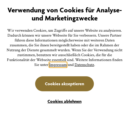
Verwendung von Cookies für Analyse-
und Marketingzwecke
Webcam
Wir verwenden Cookies, um Zugriffe auf unsere Website zu analysieren.
Dadurch können wir unsere Webseite für Sie verbessern. Unsere Partner
führen diese Informationen möglicherweise mit weiteren Daten
zusammen, die Sie ihnen bereitgestellt haben oder die im Rahmen der
Unser Newsletter informiert Sie regelmäßig über Neuigkeiten aus
Nutzung der Dienste gesammelt wurden. Wenn Sie der Verwendung nicht
Überlingen.
zustimmen, benutzen wir ausschließlich Cookies, die für die
Funktionalität der Webseite essentiell sind. Weitere Informationen finden
Sie unter
Impressum
und
Datenschutz
.
Zum Newsletter
Cookies akzeptieren
Kontakt
Cookies ablehnen
Tourist-Information Überlingen
Erlebnisse
Unterkünfte
Landungsplatz 3-5
88662 Überlingen am Bodensee
Tel.: +49 (0) 7551 9471522
Fax: +49 (0) 7551 9471535
E-Mail:
info@ueberlingen-bodensee.de