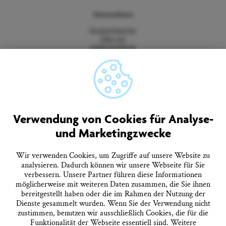
Unternehmen
Ansprechpartner
Über uns
Stellenangebote
Impressum
Datenschutz
Barrierefreiheitserklärung
Vertrag widerrufen
AGB
Verwendung von Cookies für Analyse-
Quicklinks
und Marketingzwecke
Tourist-Information
Prospekte bestellen
Wir verwenden Cookies, um Zugriffe auf unsere Website zu
Onlineshop
analysieren. Dadurch können wir unsere Webseite für Sie
Presseinformationen
verbessern. Unsere Partner führen diese Informationen
Veranstaltungskalender
möglicherweise mit weiteren Daten zusammen, die Sie ihnen
FAQ
bereitgestellt haben oder die im Rahmen der Nutzung der
Dienste gesammelt wurden. Wenn Sie der Verwendung nicht
zustimmen, benutzen wir ausschließlich Cookies, die für die
Folgen Sie uns
Funktionalität der Webseite essentiell sind. Weitere