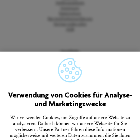
Stellenangebote
Impressum
Datenschutz
Barrierefreiheitserklärung
Vertrag widerrufen
AGB
Quicklinks
Tourist-Information
Prospekte bestellen
Onlineshop
Presseinformationen
Veranstaltungskalender
FAQ
Verwendung von Cookies für Analyse-
und Marketingzwecke
Folgen Sie uns
Wir verwenden Cookies, um Zugriffe auf unsere Website zu
analysieren. Dadurch können wir unsere Webseite für Sie
verbessern. Unsere Partner führen diese Informationen
Stadtverwaltung Überlingen
möglicherweise mit weiteren Daten zusammen, die Sie ihnen