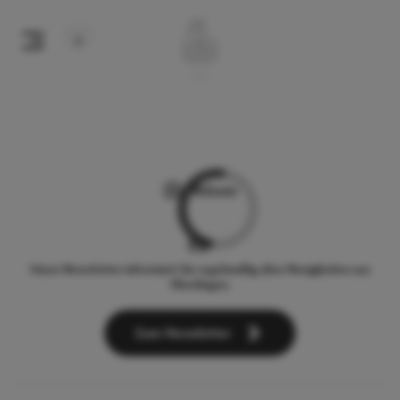
Webcam
Unser Newsletter informiert Sie regelmäßig über Neuigkeiten aus
Überlingen.
Zum Newsletter