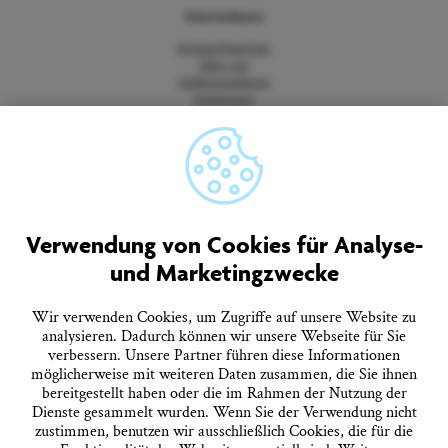
Unternehmen
Ansprechpartner
Über uns
Stellenangebote
Impressum
Datenschutz
Barrierefreiheitserklärung
Vertrag widerrufen
AGB
Quicklinks
Verwendung von Cookies für Analyse-
und Marketingzwecke
Tourist-Information
Prospekte bestellen
Onlineshop
Wir verwenden Cookies, um Zugriffe auf unsere Website zu
Presseinformationen
analysieren. Dadurch können wir unsere Webseite für Sie
Veranstaltungskalender
FAQ
verbessern. Unsere Partner führen diese Informationen
möglicherweise mit weiteren Daten zusammen, die Sie ihnen
bereitgestellt haben oder die im Rahmen der Nutzung der
Dienste gesammelt wurden. Wenn Sie der Verwendung nicht
Folgen Sie uns
zustimmen, benutzen wir ausschließlich Cookies, die für die