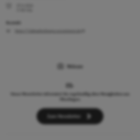
29.11.2026
17:00
Uhr
Kontakt
https://clubueberlingen.soroptimist.de
Webcam
Unser Newsletter informiert Sie regelmäßig über Neuigkeiten aus
Überlingen.
Zum Newsletter