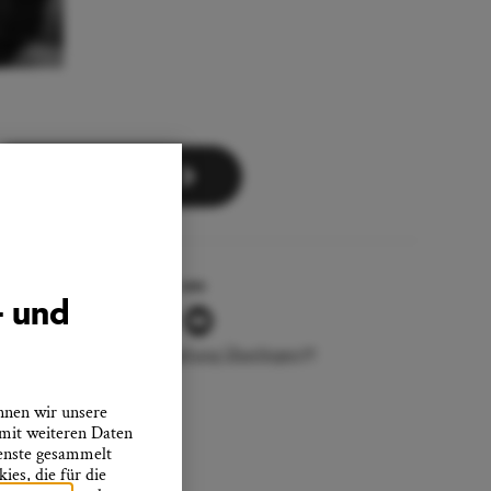
Zum Newsletter
Folgen Sie uns
- und
Stadtverwaltung Überlingen
nnen wir unsere
 mit weiteren Daten
ienste gesammelt
es, die für die