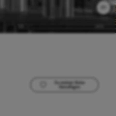
Zu meiner Reise
hinzufügen