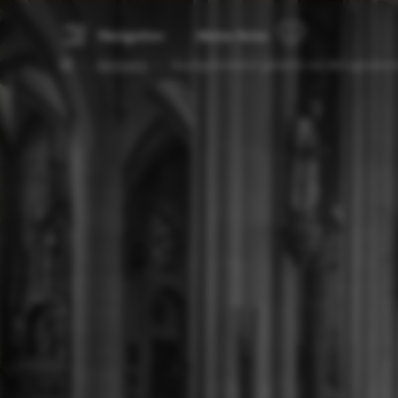
Navigation
Meine Reise
Alle Events
Hauptgottesdienst gestaltet von der Jugendkant