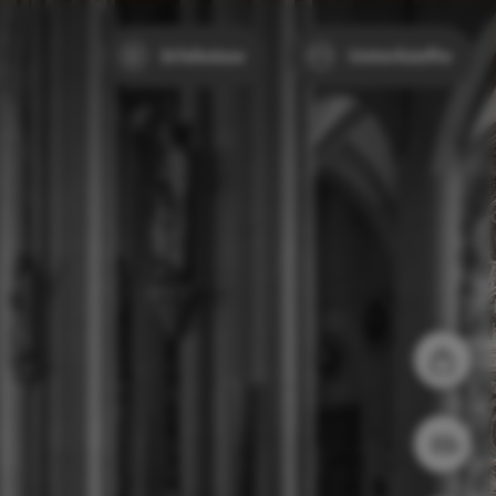
Erlebnisse
Unterkünfte