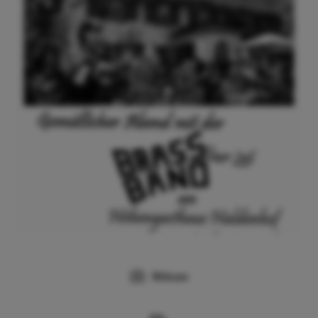
Webcam