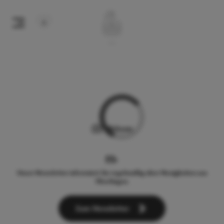
Webcam
Unser Newsletter informiert Sie regelmäßig über Neuigkeiten aus
Überlingen.
Zum Newsletter