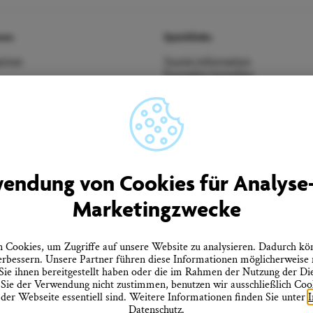
men
Quicklinks
rtner
Tourist-Information
Prospekte bestellen
ebote
Onlineshop
Presseinformationen
tz
Veranstaltungskalender
heitserklärung
FAQ
errufen
endung von Cookies für Analyse
Marketingzwecke
Cookies, um Zugriffe auf unsere Website zu analysieren. Dadurch kö
erbessern. Unsere Partner führen diese Informationen möglicherweise
ie ihnen bereitgestellt haben oder die im Rahmen der Nutzung der D
ie der Verwendung nicht zustimmen, benutzen wir ausschließlich Cooki
 der Webseite essentiell sind. Weitere Informationen finden Sie unter
Datenschutz
.