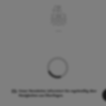
Unser Newsletter informiert Sie regelmäßig über
Neuigkeiten aus Überlingen.