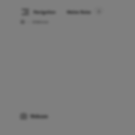
Navigation
Meine Reise
Erlebnisse
Webcam