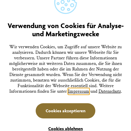
AGB
Quicklinks
Verwendung von Cookies für Analyse-
und Marketingzwecke
Tourist-Information
Prospekte bestellen
Onlineshop
Wir verwenden Cookies, um Zugriffe auf unsere Website zu
Presseinformationen
analysieren. Dadurch können wir unsere Webseite für Sie
Veranstaltungskalender
verbessern. Unsere Partner führen diese Informationen
FAQ
möglicherweise mit weiteren Daten zusammen, die Sie ihnen
bereitgestellt haben oder die im Rahmen der Nutzung der
Dienste gesammelt wurden. Wenn Sie der Verwendung nicht
Folgen Sie uns
zustimmen, benutzen wir ausschließlich Cookies, die für die
Funktionalität der Webseite essentiell sind. Weitere
Informationen finden Sie unter
Impressum
und
Datenschutz
.
Stadtverwaltung Überlingen
Cookies akzeptieren
deutsch
english
français
italiano
Cookies ablehnen