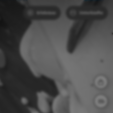
Erlebnisse
Unterkünfte