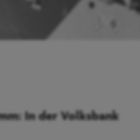
amm: In der Volksbank