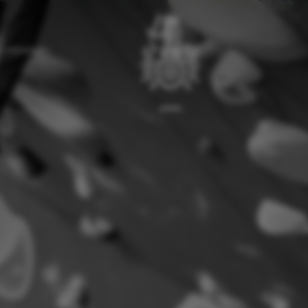
l Kletterhalle