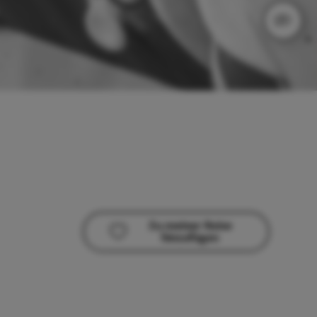
Zu meiner Reise
hinzufügen