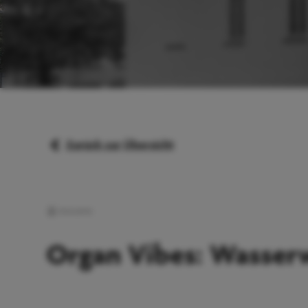
Zurück zur Übersicht
Konzerte
Organ Vibes: Wasser