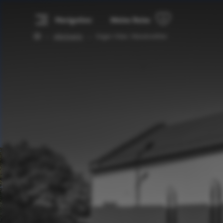
Navigation
Meine Reise
Alle Events
Organ Vibes: Wasserwelten