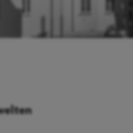
welten