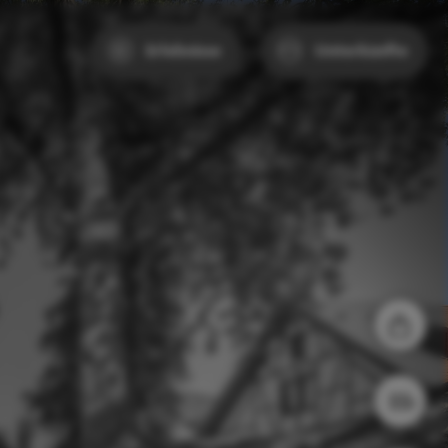
Erlebnisse
Unterkünfte