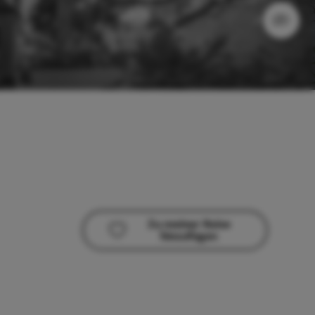
Zu meiner Reise
hinzufügen