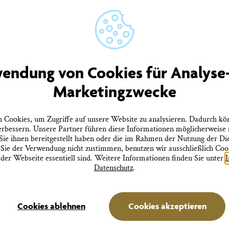
Neuigkeiten aus Überlingen.
men
Quicklinks
endung von Cookies für Analyse
rtner
Tourist-Information
Marketingzwecke
Prospekte bestellen
ebote
Onlineshop
Presseinformationen
tz
Veranstaltungskalender
Cookies, um Zugriffe auf unsere Website zu analysieren. Dadurch kö
heitserklärung
FAQ
erbessern. Unsere Partner führen diese Informationen möglicherweise
errufen
ie ihnen bereitgestellt haben oder die im Rahmen der Nutzung der D
ie der Verwendung nicht zustimmen, benutzen wir ausschließlich Cooki
 der Webseite essentiell sind. Weitere Informationen finden Sie unter
Datenschutz
.
Cookies ablehnen
Cookies akzeptieren