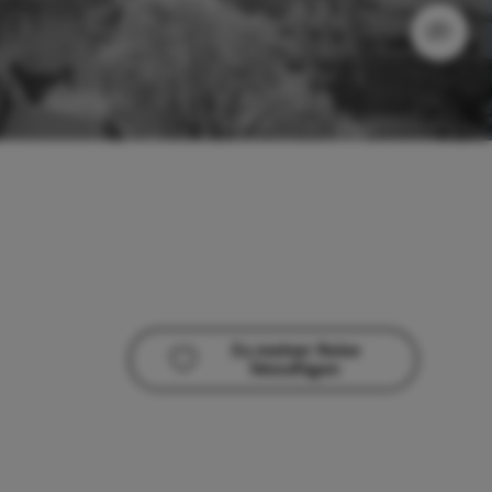
Zu meiner Reise
hinzufügen