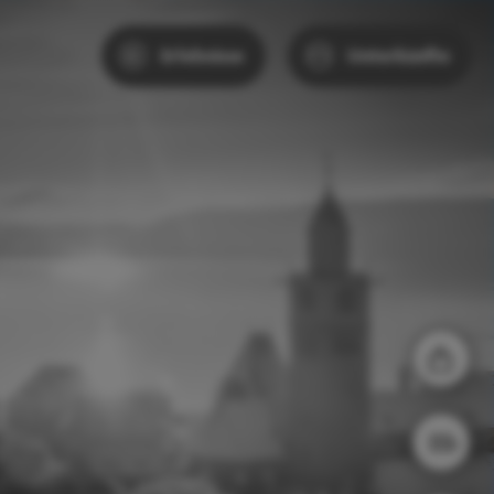
Erlebnisse
Unterkünfte