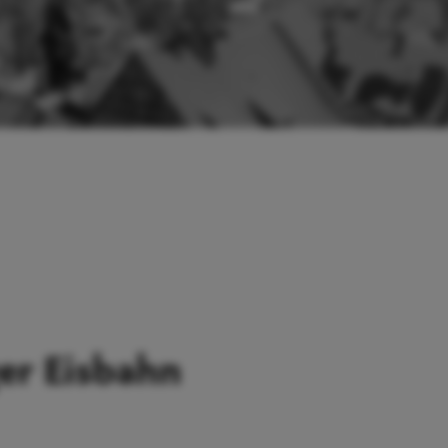
er Eisbahn