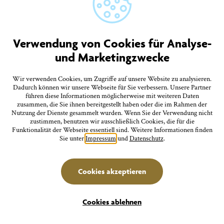
11:00 Uhr Kursaal am See, Christophstr. 2b
August
Ausstellungen
14.
Verwendung von Cookies für Analyse-
und Marketingzwecke
Freitag
Ausstellung: Das Überlinger Münster. Vom Mittelalter
Wir verwenden Cookies, um Zugriffe auf unsere Website zu analysieren.
bis heute
Dadurch können wir unsere Webseite für Sie verbessern. Unsere Partner
führen diese Informationen möglicherweise mit weiteren Daten
14:00 Uhr Städt. Museum, Krummebergstr. 30
zusammen, die Sie ihnen bereitgestellt haben oder die im Rahmen der
Nutzung der Dienste gesammelt wurden. Wenn Sie der Verwendung nicht
zustimmen, benutzen wir ausschließlich Cookies, die für die
Funktionalität der Webseite essentiell sind. Weitere Informationen finden
August
Ausstellungen
Sie unter
Impressum
und
Datenschutz
.
14.
Freitag
Cookies akzeptieren
Filter
Ausstellung: Universum Mensch. Figürliche Malerei
14:00 Uhr Städt. Galerie, Seepromenade 2
Cookies ablehnen
Erlebnisse
Unterkünfte
August
Führungen/Erlebnisse