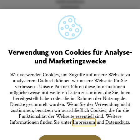
Stellenangebote
Impressum
Datenschutz
Barrierefreiheitserklärung
Vertrag widerrufen
AGB
Quicklinks
Verwendung von Cookies für Analyse-
und Marketingzwecke
Tourist-Information
Prospekte bestellen
Onlineshop
Wir verwenden Cookies, um Zugriffe auf unsere Website zu
Presseinformationen
analysieren. Dadurch können wir unsere Webseite für Sie
Veranstaltungskalender
FAQ
verbessern. Unsere Partner führen diese Informationen
möglicherweise mit weiteren Daten zusammen, die Sie ihnen
bereitgestellt haben oder die im Rahmen der Nutzung der
Dienste gesammelt wurden. Wenn Sie der Verwendung nicht
Folgen Sie uns
zustimmen, benutzen wir ausschließlich Cookies, die für die
Funktionalität der Webseite essentiell sind. Weitere
Informationen finden Sie unter
Impressum
und
Datenschutz
.
Stadtverwaltung Überlingen