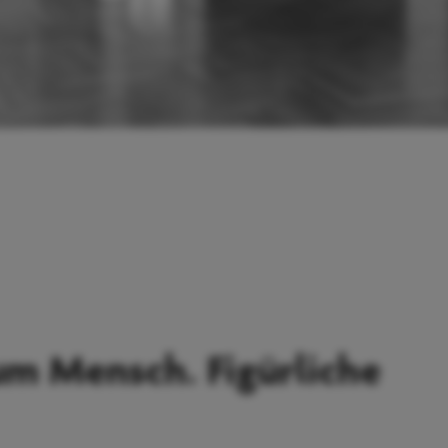
um Mensch. Figürliche