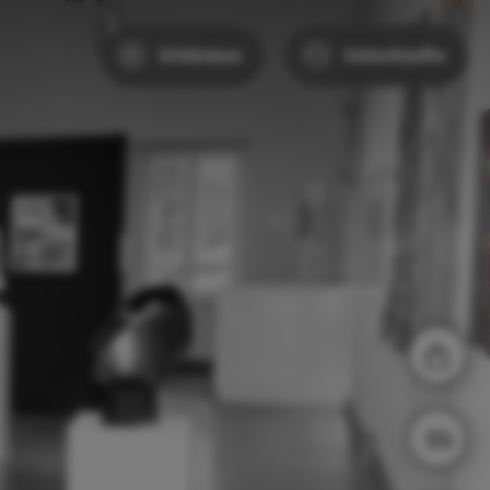
Erlebnisse
Unterkünfte