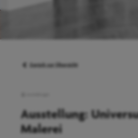
Zurück zur Übersicht
Ausstellungen
Ausstellung: Univers
Malerei