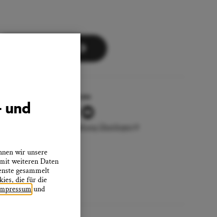
Zum Newsletter
Folgen Sie uns
- und
Stadtverwaltung Überlingen
nnen wir unsere
 mit weiteren Daten
ienste gesammelt
es, die für die
Impressum
und