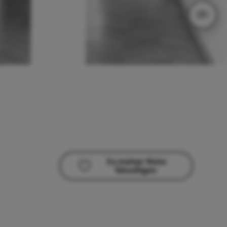
Zu meiner Reise
hinzufügen