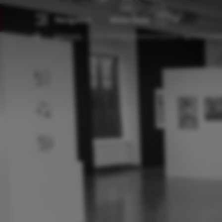
Navigation
Meine Reise
Alle Events
Ausstellung: Universum Mensch. Figürliche Maler