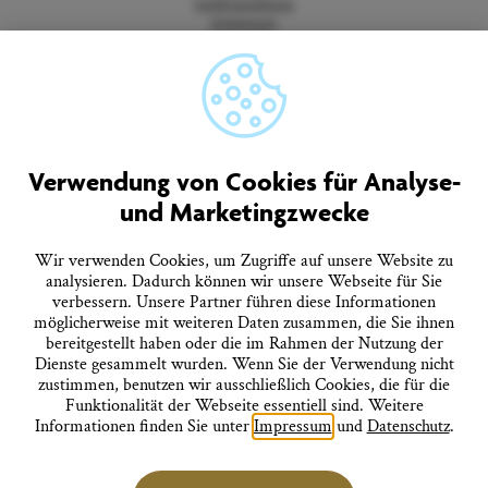
Stellenangebote
Impressum
Datenschutz
Barrierefreiheitserklärung
Vertrag widerrufen
AGB
Quicklinks
Verwendung von Cookies für Analyse-
und Marketingzwecke
Tourist-Information
Prospekte bestellen
Onlineshop
Wir verwenden Cookies, um Zugriffe auf unsere Website zu
Presseinformationen
analysieren. Dadurch können wir unsere Webseite für Sie
Veranstaltungskalender
FAQ
verbessern. Unsere Partner führen diese Informationen
möglicherweise mit weiteren Daten zusammen, die Sie ihnen
bereitgestellt haben oder die im Rahmen der Nutzung der
Dienste gesammelt wurden. Wenn Sie der Verwendung nicht
Folgen Sie uns
zustimmen, benutzen wir ausschließlich Cookies, die für die
Funktionalität der Webseite essentiell sind. Weitere
Informationen finden Sie unter
Impressum
und
Datenschutz
.
Stadtverwaltung Überlingen