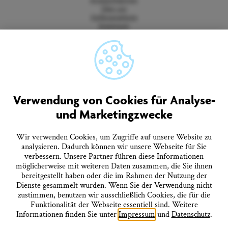
Über uns
Stellenangebote
Impressum
Datenschutz
Barrierefreiheitserklärung
Vertrag widerrufen
AGB
Quicklinks
Verwendung von Cookies für Analyse-
und Marketingzwecke
Tourist-Information
Prospekte bestellen
Onlineshop
Wir verwenden Cookies, um Zugriffe auf unsere Website zu
Presseinformationen
analysieren. Dadurch können wir unsere Webseite für Sie
Veranstaltungskalender
FAQ
verbessern. Unsere Partner führen diese Informationen
möglicherweise mit weiteren Daten zusammen, die Sie ihnen
bereitgestellt haben oder die im Rahmen der Nutzung der
Dienste gesammelt wurden. Wenn Sie der Verwendung nicht
Folgen Sie uns
zustimmen, benutzen wir ausschließlich Cookies, die für die
Funktionalität der Webseite essentiell sind. Weitere
Informationen finden Sie unter
Impressum
und
Datenschutz
.
Stadtverwaltung Überlingen