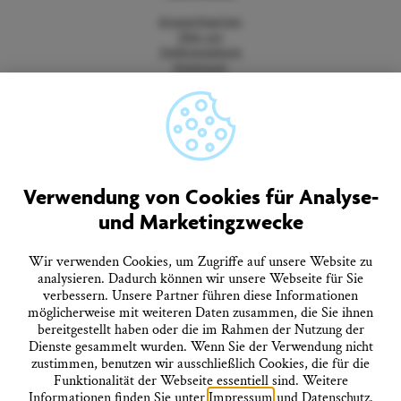
Ansprechpartner
Über uns
Stellenangebote
Impressum
Datenschutz
Barrierefreiheitserklärung
Vertrag widerrufen
AGB
Quicklinks
Verwendung von Cookies für Analyse-
und Marketingzwecke
Tourist-Information
Prospekte bestellen
Onlineshop
Wir verwenden Cookies, um Zugriffe auf unsere Website zu
Presseinformationen
analysieren. Dadurch können wir unsere Webseite für Sie
Veranstaltungskalender
verbessern. Unsere Partner führen diese Informationen
FAQ
möglicherweise mit weiteren Daten zusammen, die Sie ihnen
bereitgestellt haben oder die im Rahmen der Nutzung der
Dienste gesammelt wurden. Wenn Sie der Verwendung nicht
Folgen Sie uns
zustimmen, benutzen wir ausschließlich Cookies, die für die
Funktionalität der Webseite essentiell sind. Weitere
Informationen finden Sie unter
Impressum
und
Datenschutz
.