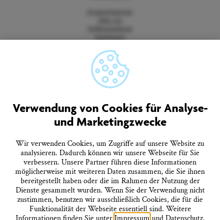
Ansprechpartner
Über uns
Stellenangebote
Impressum
Datenschutz
Barrierefreiheitserklärung
Vertrag widerrufen
AGB
Quicklinks
Verwendung von Cookies für Analyse-
und Marketingzwecke
Tourist-Information
Prospekte bestellen
Onlineshop
Wir verwenden Cookies, um Zugriffe auf unsere Website zu
Presseinformationen
analysieren. Dadurch können wir unsere Webseite für Sie
Veranstaltungskalender
verbessern. Unsere Partner führen diese Informationen
FAQ
möglicherweise mit weiteren Daten zusammen, die Sie ihnen
bereitgestellt haben oder die im Rahmen der Nutzung der
Dienste gesammelt wurden. Wenn Sie der Verwendung nicht
Folgen Sie uns
zustimmen, benutzen wir ausschließlich Cookies, die für die
Funktionalität der Webseite essentiell sind. Weitere
Informationen finden Sie unter
Impressum
und
Datenschutz
.