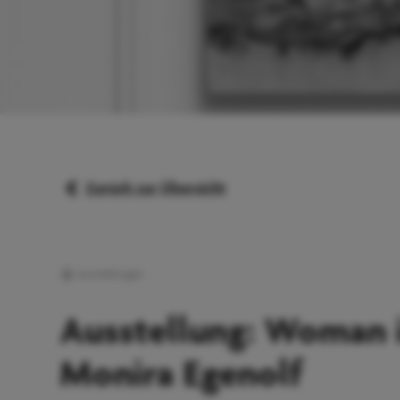
Zurück zur Übersicht
Ausstellungen
Ausstellung: Woman 
Monira Egenolf