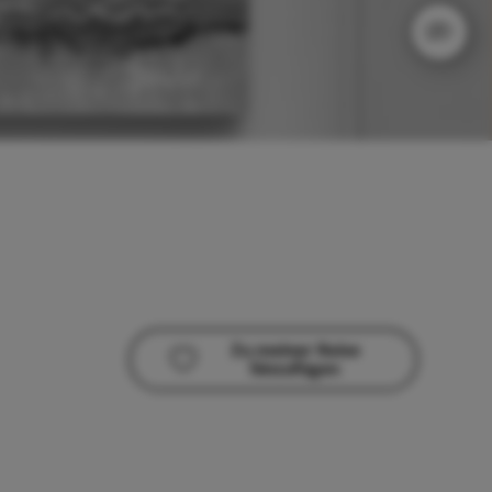
Zu meiner Reise
hinzufügen