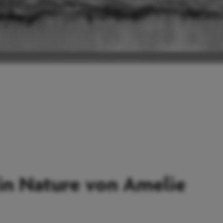
in Nature von Amelie