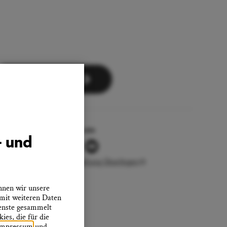
Zum Newsletter
Folgen Sie uns
- und
Stadtverwaltung Überlingen
nnen wir unsere
 mit weiteren Daten
ienste gesammelt
es, die für die
Impressum
und