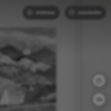
Erlebnisse
Unterkünfte