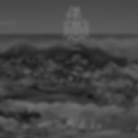
a Egenolf