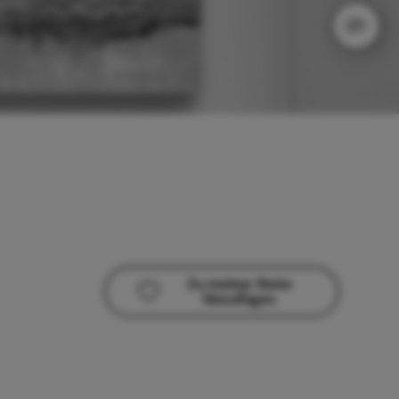
Zu meiner Reise
hinzufügen