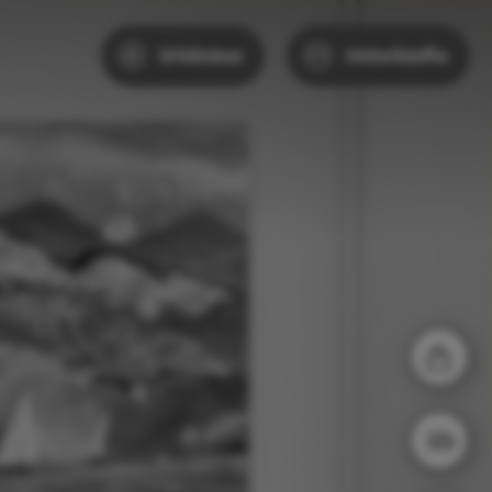
Erlebnisse
Unterkünfte