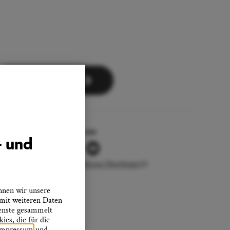
Zum Newsletter
Folgen Sie uns
- und
Stadtverwaltung Überlingen
nnen wir unsere
 mit weiteren Daten
ienste gesammelt
es, die für die
Impressum
und