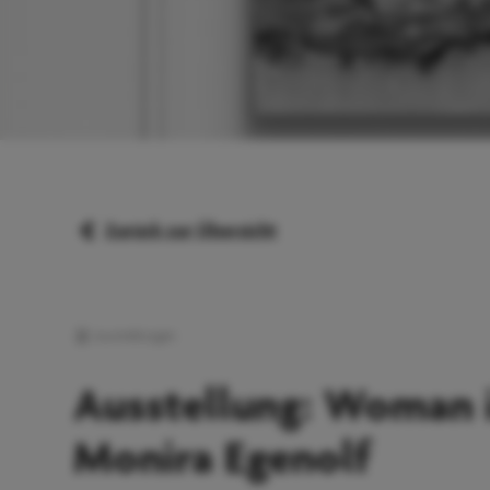
Zurück zur Übersicht
Ausstellungen
Ausstellung: Woman 
Monira Egenolf