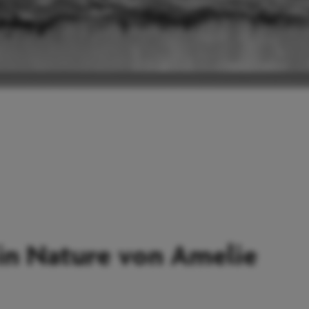
in Nature von Amelie