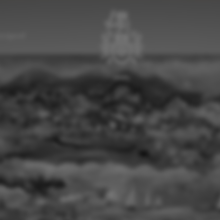
a Egenolf