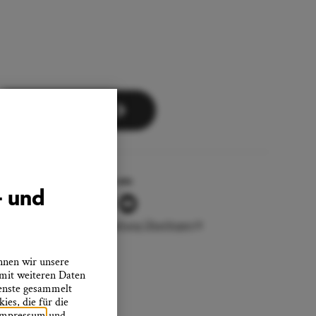
Zum Newsletter
Folgen Sie uns
- und
Stadtverwaltung Überlingen
nnen wir unsere
 mit weiteren Daten
ienste gesammelt
es, die für die
Impressum
und