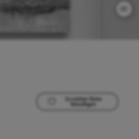
Zu meiner Reise
hinzufügen