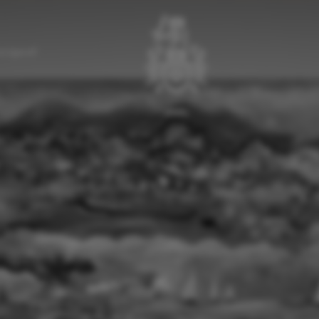
a Egenolf