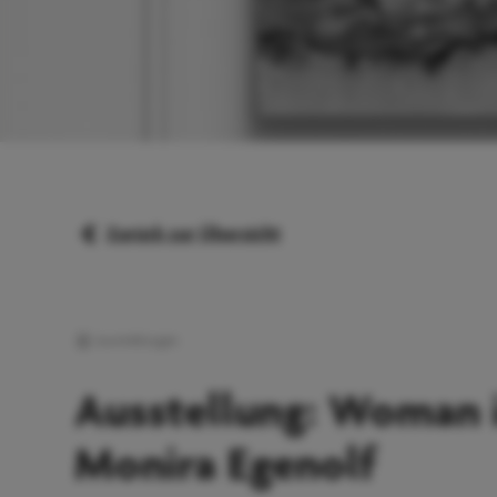
Zurück zur Übersicht
Ausstellungen
Ausstellung: Woman 
Monira Egenolf