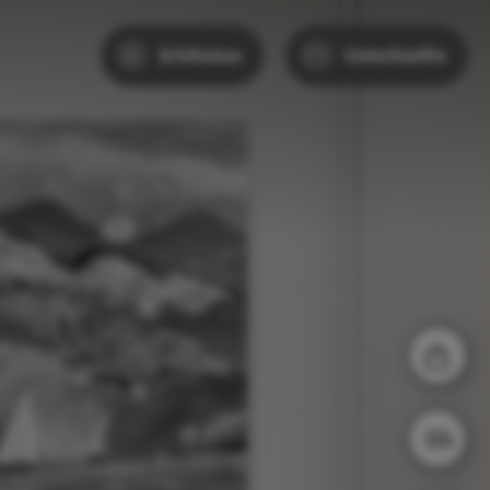
Erlebnisse
Unterkünfte