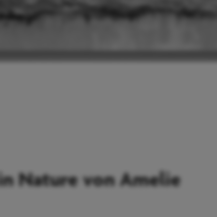
in Nature von Amelie