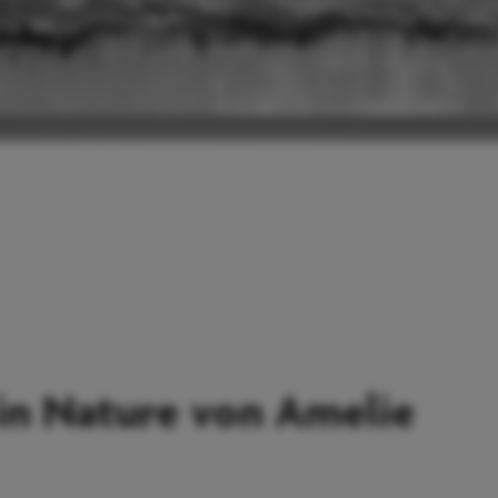
in Nature von Amelie