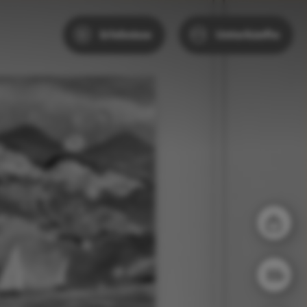
Erlebnisse
Unterkünfte