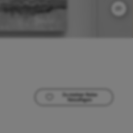
Zu meiner Reise
hinzufügen