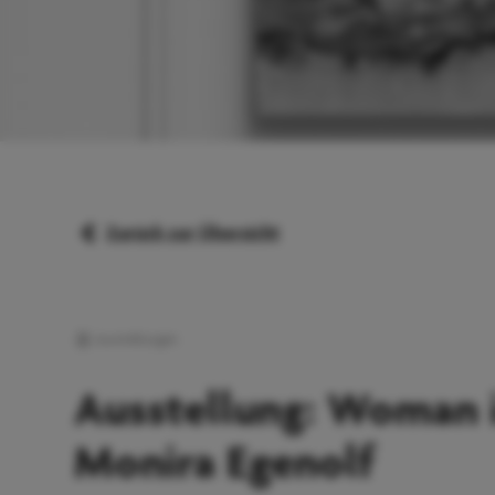
Zurück zur Übersicht
Ausstellungen
Ausstellung: Woman 
Monira Egenolf