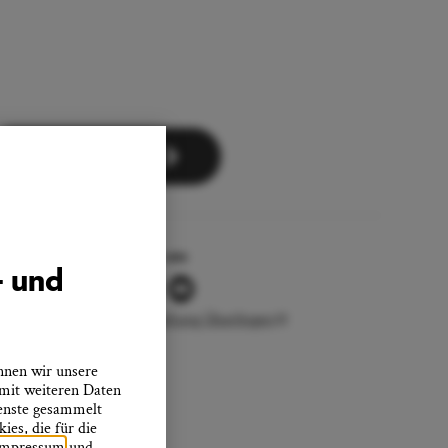
Zum Newsletter
Folgen Sie uns
- und
Stadtverwaltung Überlingen
nnen wir unsere
 mit weiteren Daten
ienste gesammelt
es, die für die
Impressum
und