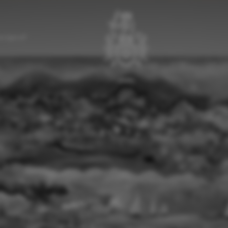
a Egenolf