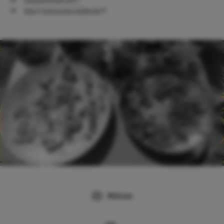
http://www.rengo-bildet.de
Webcam