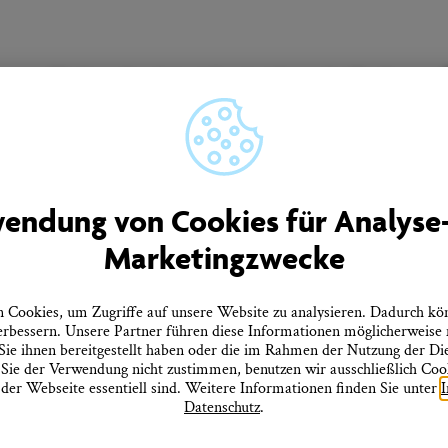
Unser Newsletter informiert Sie regelmäßig über
Neuigkeiten aus Überlingen.
men
Quicklinks
endung von Cookies für Analyse
rtner
Tourist-Information
Marketingzwecke
Prospekte bestellen
ebote
Onlineshop
Presseinformationen
tz
Veranstaltungskalender
Cookies, um Zugriffe auf unsere Website zu analysieren. Dadurch kö
heitserklärung
FAQ
erbessern. Unsere Partner führen diese Informationen möglicherweise
errufen
ie ihnen bereitgestellt haben oder die im Rahmen der Nutzung der D
ie der Verwendung nicht zustimmen, benutzen wir ausschließlich Cooki
 der Webseite essentiell sind. Weitere Informationen finden Sie unter
Datenschutz
.