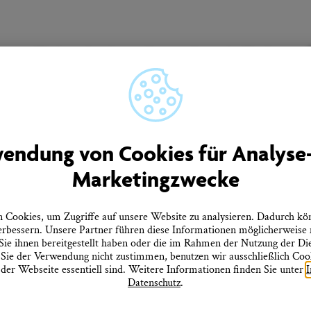
Unser Newsletter informiert Sie regelmäßig über
Neuigkeiten aus Überlingen.
men
Quicklinks
endung von Cookies für Analyse
rtner
Tourist-Information
Marketingzwecke
Prospekte bestellen
ebote
Onlineshop
Presseinformationen
tz
Veranstaltungskalender
Cookies, um Zugriffe auf unsere Website zu analysieren. Dadurch kö
heitserklärung
FAQ
erbessern. Unsere Partner führen diese Informationen möglicherweise
errufen
ie ihnen bereitgestellt haben oder die im Rahmen der Nutzung der D
ie der Verwendung nicht zustimmen, benutzen wir ausschließlich Cooki
 der Webseite essentiell sind. Weitere Informationen finden Sie unter
Datenschutz
.