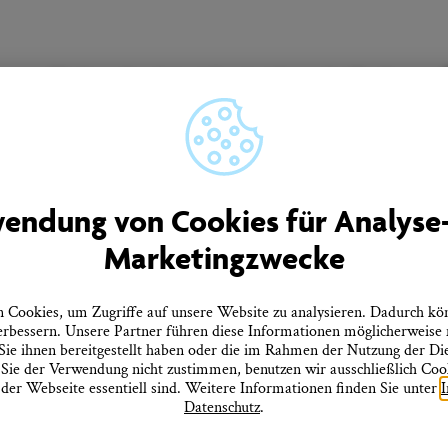
Unser Newsletter informiert Sie regelmäßig über
Neuigkeiten aus Überlingen.
men
Quicklinks
endung von Cookies für Analyse
rtner
Tourist-Information
Marketingzwecke
Prospekte bestellen
ebote
Onlineshop
Presseinformationen
tz
Veranstaltungskalender
Cookies, um Zugriffe auf unsere Website zu analysieren. Dadurch kö
heitserklärung
FAQ
erbessern. Unsere Partner führen diese Informationen möglicherweise
errufen
ie ihnen bereitgestellt haben oder die im Rahmen der Nutzung der D
ie der Verwendung nicht zustimmen, benutzen wir ausschließlich Cooki
 der Webseite essentiell sind. Weitere Informationen finden Sie unter
Datenschutz
.