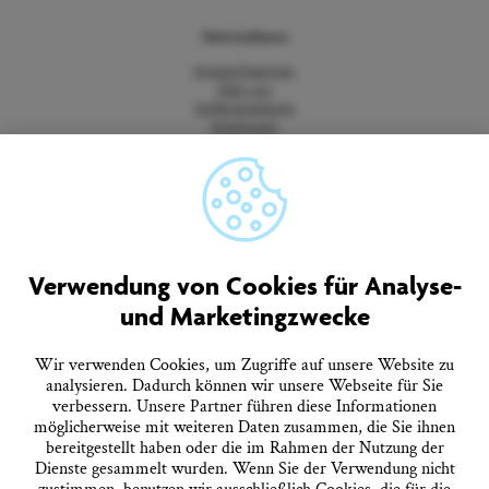
Unternehmen
Ansprechpartner
Über uns
Stellenangebote
Impressum
Datenschutz
Barrierefreiheitserklärung
Vertrag widerrufen
AGB
Quicklinks
Verwendung von Cookies für Analyse-
und Marketingzwecke
Tourist-Information
Prospekte bestellen
Onlineshop
Wir verwenden Cookies, um Zugriffe auf unsere Website zu
Presseinformationen
analysieren. Dadurch können wir unsere Webseite für Sie
Veranstaltungskalender
FAQ
verbessern. Unsere Partner führen diese Informationen
möglicherweise mit weiteren Daten zusammen, die Sie ihnen
bereitgestellt haben oder die im Rahmen der Nutzung der
Dienste gesammelt wurden. Wenn Sie der Verwendung nicht
Folgen Sie uns