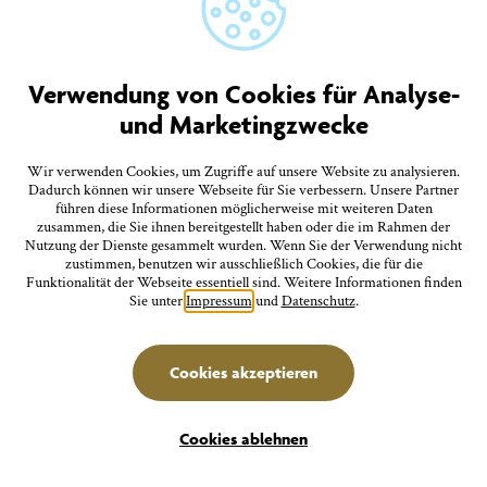
17:00 Uhr Destillerie Senft, Dorfbachstr. 10, Salem
Verwendung von Cookies für Analyse-
August
Highlight
13.
Feste/Märkte
und Marketingzwecke
Donnerstag
Wir verwenden Cookies, um Zugriffe auf unsere Website zu analysieren.
Weinwiese Überlingen
Dadurch können wir unsere Webseite für Sie verbessern. Unsere Partner
führen diese Informationen möglicherweise mit weiteren Daten
17:00 Uhr Uferpark, Bahnhofstraße, Eventwiese
zusammen, die Sie ihnen bereitgestellt haben oder die im Rahmen der
Nutzung der Dienste gesammelt wurden. Wenn Sie der Verwendung nicht
zustimmen, benutzen wir ausschließlich Cookies, die für die
Funktionalität der Webseite essentiell sind. Weitere Informationen finden
August
Führungen/Erlebnisse
Sie unter
Impressum
und
Datenschutz
.
13.
Donnerstag
Cookies akzeptieren
Filter
Führung auf dem Überlinger Weltacker
17:00 Uhr Überlinger Weltacker, Brachenreuthe
Cookies ablehnen
Erlebnisse
Unterkünfte
August
Aktiv/Sport