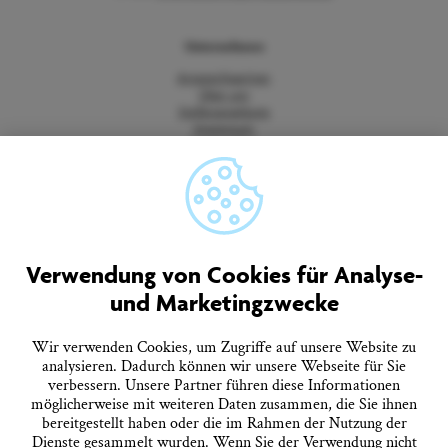
Unternehmen
Ansprechpartner
Über uns
Stellenangebote
Impressum
Datenschutz
Barrierefreiheitserklärung
Vertrag widerrufen
AGB
Quicklinks
Verwendung von Cookies für Analyse-
und Marketingzwecke
Tourist-Information
Prospekte bestellen
Onlineshop
Wir verwenden Cookies, um Zugriffe auf unsere Website zu
Presseinformationen
analysieren. Dadurch können wir unsere Webseite für Sie
Veranstaltungskalender
verbessern. Unsere Partner führen diese Informationen
FAQ
möglicherweise mit weiteren Daten zusammen, die Sie ihnen
bereitgestellt haben oder die im Rahmen der Nutzung der
Dienste gesammelt wurden. Wenn Sie der Verwendung nicht