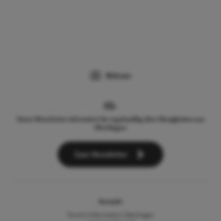
Webcam
Unser Newsletter informiert Sie regelmäßig über Neuigkeiten aus
Überlingen.
Zum Newsletter
Kontakt
Tourist-Information Überlingen