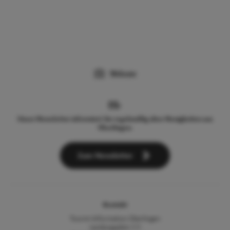
Webcam
Unser Newsletter informiert Sie regelmäßig über Neuigkeiten aus
Überlingen.
Zum Newsletter
Kontakt
Tourist-Information Überlingen
Landungsplatz 3-5