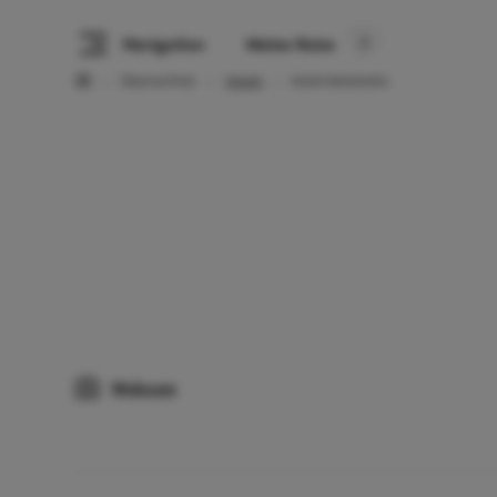
Navigation
Meine Reise
Übernachten
Hotels
Hotel Detailseite
Webcam