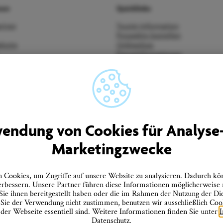
men
Quicklinks
rtner
Tourist-Information
Prospekte bestellen
ebote
Onlineshop
Presseinformationen
tz
Veranstaltungskalender
heitserklärung
FAQ
errufen
endung von Cookies für Analyse
Marketingzwecke
Cookies, um Zugriffe auf unsere Website zu analysieren. Dadurch kö
erbessern. Unsere Partner führen diese Informationen möglicherweise
ie ihnen bereitgestellt haben oder die im Rahmen der Nutzung der D
ie der Verwendung nicht zustimmen, benutzen wir ausschließlich Cooki
 der Webseite essentiell sind. Weitere Informationen finden Sie unter
Datenschutz
.