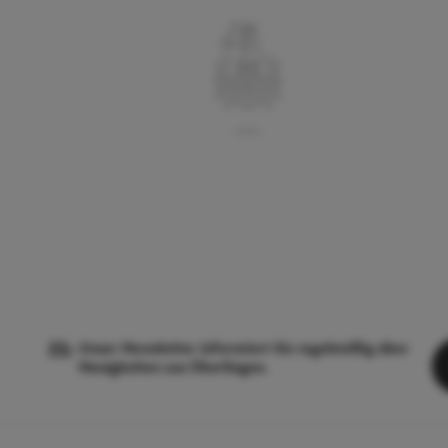
Unser Newsletter informiert Sie regelmäßig über
Neuigkeiten aus Überlingen.