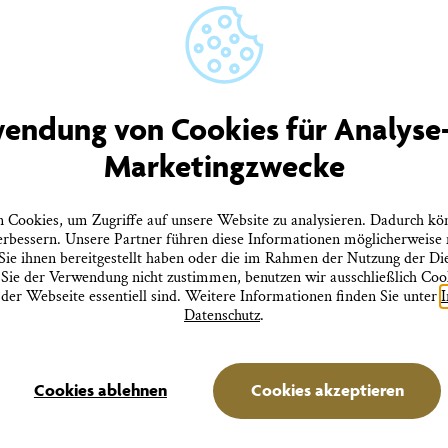
Neuigkeiten aus Überlingen.
men
Quicklinks
endung von Cookies für Analyse
rtner
Tourist-Information
Marketingzwecke
Prospekte bestellen
ebote
Onlineshop
Presseinformationen
tz
Veranstaltungskalender
Cookies, um Zugriffe auf unsere Website zu analysieren. Dadurch kö
heitserklärung
FAQ
erbessern. Unsere Partner führen diese Informationen möglicherweise
errufen
ie ihnen bereitgestellt haben oder die im Rahmen der Nutzung der D
ie der Verwendung nicht zustimmen, benutzen wir ausschließlich Cooki
 der Webseite essentiell sind. Weitere Informationen finden Sie unter
Datenschutz
.
Cookies ablehnen
Cookies akzeptieren