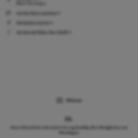
88662 Überlingen
Auf der Karte anzeigen
Navigation starten
Anreise mit Bahn, Bus, Schiff
Webcam
Unser Newsletter informiert Sie regelmäßig über Neuigkeiten aus
Überlingen.