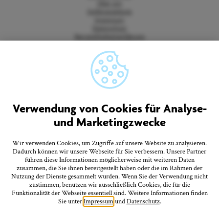
Über uns
Stellenangebote
Impressum
Datenschutz
Barrierefreiheitserklärung
Vertrag widerrufen
AGB
Quicklinks
Tourist-Information
Verwendung von Cookies für Analyse-
Prospekte bestellen
und Marketingzwecke
Onlineshop
Presseinformationen
Veranstaltungskalender
Wir verwenden Cookies, um Zugriffe auf unsere Website zu analysieren.
FAQ
Dadurch können wir unsere Webseite für Sie verbessern. Unsere Partner
führen diese Informationen möglicherweise mit weiteren Daten
zusammen, die Sie ihnen bereitgestellt haben oder die im Rahmen der
Nutzung der Dienste gesammelt wurden. Wenn Sie der Verwendung nicht
Folgen Sie uns
zustimmen, benutzen wir ausschließlich Cookies, die für die
Funktionalität der Webseite essentiell sind. Weitere Informationen finden
Sie unter
Impressum
und
Datenschutz
.
Stadtverwaltung Überlingen