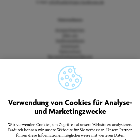
E-Mail:
info@ueberlingen-bodensee.de
Unternehmen
Ansprechpartner
Über uns
Stellenangebote
Impressum
Datenschutz
Barrierefreiheitserklärung
Vertrag widerrufen
AGB
Quicklinks
Tourist-Information
Verwendung von Cookies für Analyse-
Prospekte bestellen
und Marketingzwecke
Onlineshop
Presseinformationen
Veranstaltungskalender
Wir verwenden Cookies, um Zugriffe auf unsere Website zu analysieren.
FAQ
Dadurch können wir unsere Webseite für Sie verbessern. Unsere Partner
führen diese Informationen möglicherweise mit weiteren Daten