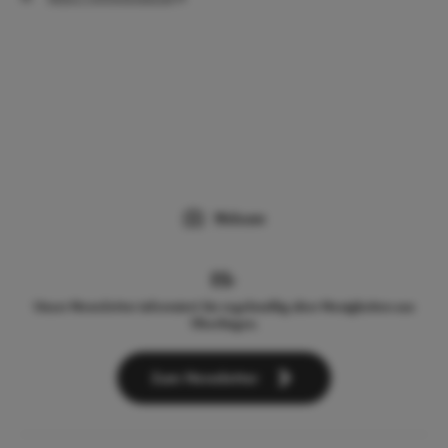
Webcam
Unser Newsletter informiert Sie regelmäßig über Neuigkeiten aus
Überlingen.
Zum Newsletter